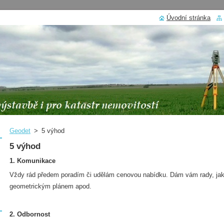
Úvodní stránka
Geodet
>
5 výhod
5 výhod
1. Komunikace
Vždy rád předem poradím či udělám cenovou nabídku. Dám vám rady, jak
geometrickým plánem apod.
2. Odbornost