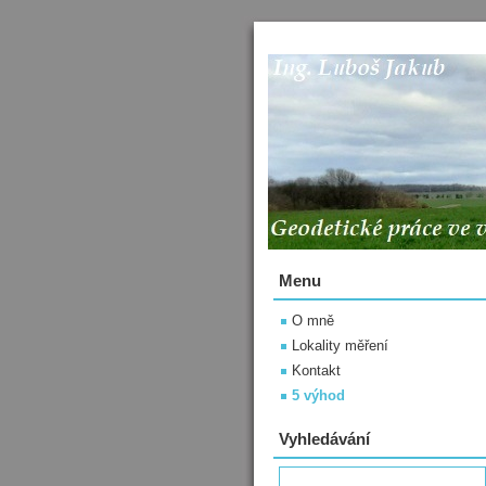
Menu
O mně
Lokality měření
Kontakt
5 výhod
Vyhledávání