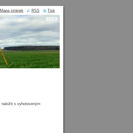
Mapa stránek
RSS
Tisk
 naložit s vyhotoveným